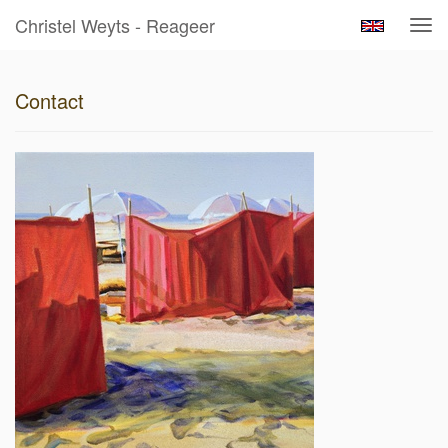
Christel Weyts - Reageer
Tog
navi
Contact