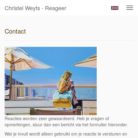
Christel Weyts - Reageer
Tog
navi
Contact
Reacties worden zeer gewaardeerd. Heb je vragen of
opmerkingen, stuur dan een bericht via het formulier hieronder.
Wat je invult wordt alleen gebruikt om je reactie te versturen en