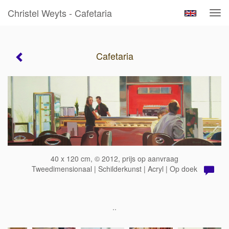
Christel Weyts - Cafetaria
Tog
navi
Cafetaria
40 x 120 cm, © 2012, prijs op aanvraag
Tweedimensionaal | Schilderkunst | Acryl | Op doek
..